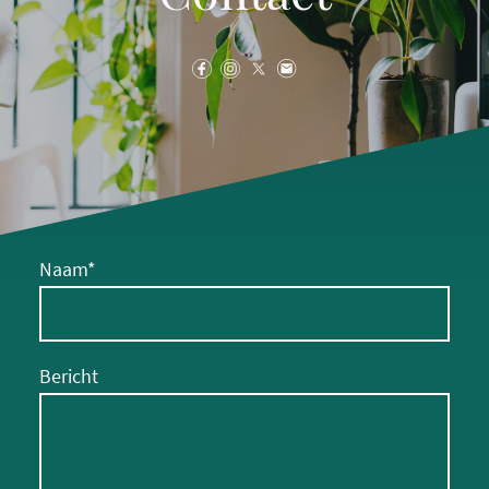
Naam
*
Bericht