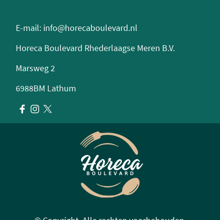
E-mail: info@horecaboulevard.nl
Horeca Boulevard Rhederlaagse Meren B.V.
Marsweg 2
6988BM Lathum