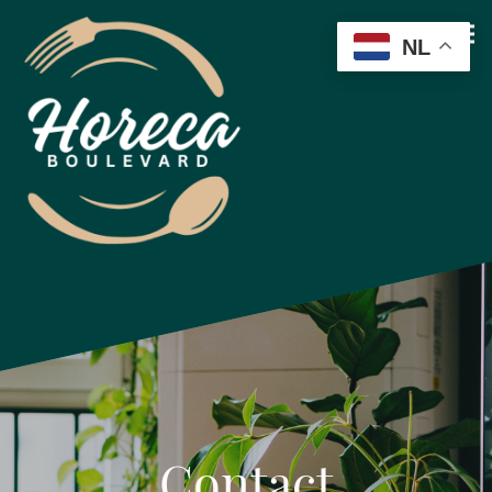
NL
Contact